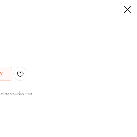
У
ия из сухофруктов