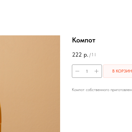
Компот
222
р.
/
1 l
В КОРЗИН
Компот собственного приготовлен