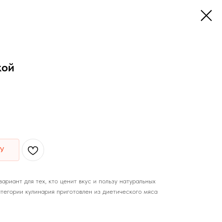
кой
У
ариант для тех, кто ценит вкус и пользу натуральных
тегории кулинария приготовлен из диетического мяса